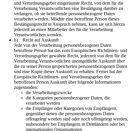
und Verordnungsgeber eingeräumte Recht, von dem für die
Verarbeitung Verantwortlichen eine Bestätigung darüber zu
verlangen, ob sie betreffende personenbezogene Daten
verarbeitet werden. Möchte eine betroffene Person dieses
Bestätigungsrecht in Anspruch nehmen, kann sie sich hierzu
jederzeit an einen Mitarbeiter des für die Verarbeitung
Verantwortlichen wenden.
b) Recht auf Auskunft
Jede von der Verarbeitung personenbezogener Daten
betroffene Person hat das vom Europäischen Richtlinien- und
Verordnungsgeber gewährte Recht, jederzeit von dem für die
Verarbeitung Verantwortlichen unentgeltliche Auskunft über
die zu seiner Person gespeicherten personenbezogenen Daten
und eine Kopie dieser Auskunft zu erhalten. Ferner hat der
Europäische Richtlinien- und Verordnungsgeber der
betroffenen Person Auskunft über folgende Informationen
zugestanden:
die Verarbeitungszwecke
die Kategorien personenbezogener Daten, die
verarbeitet werden
die Empfänger oder Kategorien von Empfängern,
gegenüber denen die personenbezogenen Daten
offengelegt worden sind oder noch offengelegt werden,
insbesondere bei Empfängern in Drittländern oder bei
internationalen Organisationen