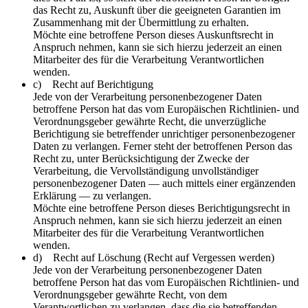
das Recht zu, Auskunft über die geeigneten Garantien im
Zusammenhang mit der Übermittlung zu erhalten.
Möchte eine betroffene Person dieses Auskunftsrecht in
Anspruch nehmen, kann sie sich hierzu jederzeit an einen
Mitarbeiter des für die Verarbeitung Verantwortlichen
wenden.
c) Recht auf Berichtigung
Jede von der Verarbeitung personenbezogener Daten
betroffene Person hat das vom Europäischen Richtlinien- und
Verordnungsgeber gewährte Recht, die unverzügliche
Berichtigung sie betreffender unrichtiger personenbezogener
Daten zu verlangen. Ferner steht der betroffenen Person das
Recht zu, unter Berücksichtigung der Zwecke der
Verarbeitung, die Vervollständigung unvollständiger
personenbezogener Daten — auch mittels einer ergänzenden
Erklärung — zu verlangen.
Möchte eine betroffene Person dieses Berichtigungsrecht in
Anspruch nehmen, kann sie sich hierzu jederzeit an einen
Mitarbeiter des für die Verarbeitung Verantwortlichen
wenden.
d) Recht auf Löschung (Recht auf Vergessen werden)
Jede von der Verarbeitung personenbezogener Daten
betroffene Person hat das vom Europäischen Richtlinien- und
Verordnungsgeber gewährte Recht, von dem
Verantwortlichen zu verlangen, dass die sie betreffenden