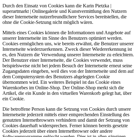
Durch den Einsatz von Cookies kann die Karin Pietzka |
superartmarkt | Onlinegalerie und Kunstvermittlung den Nutzern
dieser Internetseite nutzerfreundlichere Services bereitstellen, die
ohne die Cookie-Setzung nicht möglich wären.
Mittels eines Cookies können die Informationen und Angebote auf
unserer Internetseite im Sinne des Benutzers optimiert werden.
Cookies ermöglichen uns, wie bereits erwähnt, die Benutzer unserer
Internetseite wiederzuerkennen. Zweck dieser Wiedererkennung ist
es, den Nutzern die Verwendung unserer Internetseite zu erleichtern.
Der Benutzer einer Internetseite, die Cookies verwendet, muss
beispielsweise nicht bei jedem Besuch der Internetseite erneut seine
Zugangsdaten eingeben, weil dies von der Internetseite und dem auf
dem Computersystem des Benutzers abgelegten Cookie
übernommen wird. Ein weiteres Beispiel ist das Cookie eines
Warenkorbes im Online-Shop. Der Online-Shop merkt sich die
Artikel, die ein Kunde in den virtuellen Warenkorb gelegt hat, über
ein Cookie.
Die betroffene Person kann die Setzung von Cookies durch unsere
Internetseite jederzeit mittels einer entsprechenden Einstellung des
genutzten Internetbrowsers verhindern und damit der Setzung von
Cookies dauerhaft widersprechen. Ferner können bereits gesetzte
Cookies jederzeit über einen Internetbrowser oder andere
Softwareprogramme gelöscht werden. Dies ist in allen gängigen