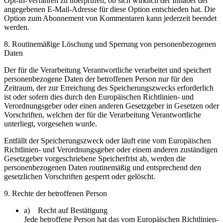
Opt-In-Verfahren zu überprüfen, ob sich wirklich der Inhaber der
angegebenen E-Mail-Adresse für diese Option entschieden hat. Die
Option zum Abonnement von Kommentaren kann jederzeit beendet
werden.
8. Routinemäßige Löschung und Sperrung von personenbezogenen
Daten
Der für die Verarbeitung Verantwortliche verarbeitet und speichert
personenbezogene Daten der betroffenen Person nur für den
Zeitraum, der zur Erreichung des Speicherungszwecks erforderlich
ist oder sofern dies durch den Europäischen Richtlinien- und
Verordnungsgeber oder einen anderen Gesetzgeber in Gesetzen oder
Vorschriften, welchen der für die Verarbeitung Verantwortliche
unterliegt, vorgesehen wurde.
Entfällt der Speicherungszweck oder läuft eine vom Europäischen
Richtlinien- und Verordnungsgeber oder einem anderen zuständigen
Gesetzgeber vorgeschriebene Speicherfrist ab, werden die
personenbezogenen Daten routinemäßig und entsprechend den
gesetzlichen Vorschriften gesperrt oder gelöscht.
9. Rechte der betroffenen Person
a) Recht auf Bestätigung
Jede betroffene Person hat das vom Europäischen Richtlinien-