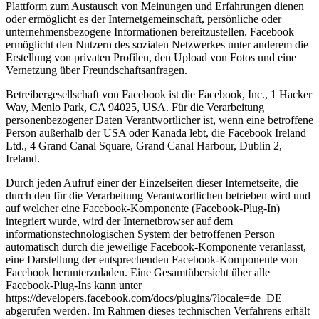
Plattform zum Austausch von Meinungen und Erfahrungen dienen
oder ermöglicht es der Internetgemeinschaft, persönliche oder
unternehmensbezogene Informationen bereitzustellen. Facebook
ermöglicht den Nutzern des sozialen Netzwerkes unter anderem die
Erstellung von privaten Profilen, den Upload von Fotos und eine
Vernetzung über Freundschaftsanfragen.
Betreibergesellschaft von Facebook ist die Facebook, Inc., 1 Hacker
Way, Menlo Park, CA 94025, USA. Für die Verarbeitung
personenbezogener Daten Verantwortlicher ist, wenn eine betroffene
Person außerhalb der USA oder Kanada lebt, die Facebook Ireland
Ltd., 4 Grand Canal Square, Grand Canal Harbour, Dublin 2,
Ireland.
Durch jeden Aufruf einer der Einzelseiten dieser Internetseite, die
durch den für die Verarbeitung Verantwortlichen betrieben wird und
auf welcher eine Facebook-Komponente (Facebook-Plug-In)
integriert wurde, wird der Internetbrowser auf dem
informationstechnologischen System der betroffenen Person
automatisch durch die jeweilige Facebook-Komponente veranlasst,
eine Darstellung der entsprechenden Facebook-Komponente von
Facebook herunterzuladen. Eine Gesamtübersicht über alle
Facebook-Plug-Ins kann unter
https://developers.facebook.com/docs/plugins/?locale=de_DE
abgerufen werden. Im Rahmen dieses technischen Verfahrens erhält