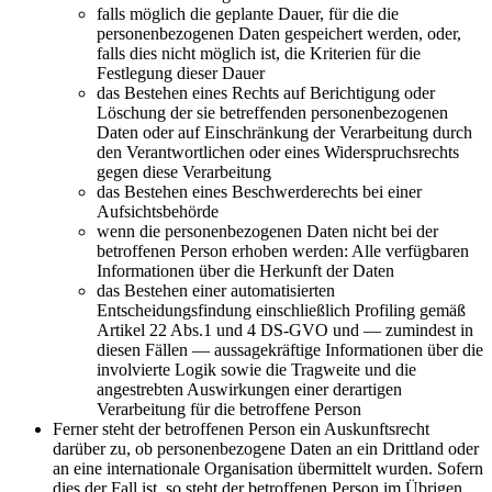
falls möglich die geplante Dauer, für die die
personenbezogenen Daten gespeichert werden, oder,
falls dies nicht möglich ist, die Kriterien für die
Festlegung dieser Dauer
das Bestehen eines Rechts auf Berichtigung oder
Löschung der sie betreffenden personenbezogenen
Daten oder auf Einschränkung der Verarbeitung durch
den Verantwortlichen oder eines Widerspruchsrechts
gegen diese Verarbeitung
das Bestehen eines Beschwerderechts bei einer
Aufsichtsbehörde
wenn die personenbezogenen Daten nicht bei der
betroffenen Person erhoben werden: Alle verfügbaren
Informationen über die Herkunft der Daten
das Bestehen einer automatisierten
Entscheidungsfindung einschließlich Profiling gemäß
Artikel 22 Abs.1 und 4 DS-GVO und — zumindest in
diesen Fällen — aussagekräftige Informationen über die
involvierte Logik sowie die Tragweite und die
angestrebten Auswirkungen einer derartigen
Verarbeitung für die betroffene Person
Ferner steht der betroffenen Person ein Auskunftsrecht
darüber zu, ob personenbezogene Daten an ein Drittland oder
an eine internationale Organisation übermittelt wurden. Sofern
dies der Fall ist, so steht der betroffenen Person im Übrigen