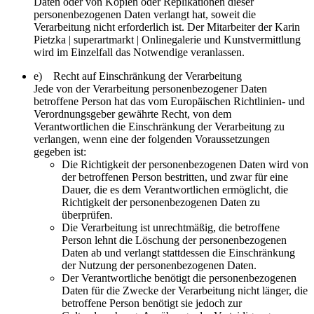
Daten oder von Kopien oder Replikationen dieser
personenbezogenen Daten verlangt hat, soweit die
Verarbeitung nicht erforderlich ist. Der Mitarbeiter der Karin
Pietzka | superartmarkt | Onlinegalerie und Kunstvermittlung
wird im Einzelfall das Notwendige veranlassen.
e) Recht auf Einschränkung der Verarbeitung
Jede von der Verarbeitung personenbezogener Daten
betroffene Person hat das vom Europäischen Richtlinien- und
Verordnungsgeber gewährte Recht, von dem
Verantwortlichen die Einschränkung der Verarbeitung zu
verlangen, wenn eine der folgenden Voraussetzungen
gegeben ist:
Die Richtigkeit der personenbezogenen Daten wird von
der betroffenen Person bestritten, und zwar für eine
Dauer, die es dem Verantwortlichen ermöglicht, die
Richtigkeit der personenbezogenen Daten zu
überprüfen.
Die Verarbeitung ist unrechtmäßig, die betroffene
Person lehnt die Löschung der personenbezogenen
Daten ab und verlangt stattdessen die Einschränkung
der Nutzung der personenbezogenen Daten.
Der Verantwortliche benötigt die personenbezogenen
Daten für die Zwecke der Verarbeitung nicht länger, die
betroffene Person benötigt sie jedoch zur