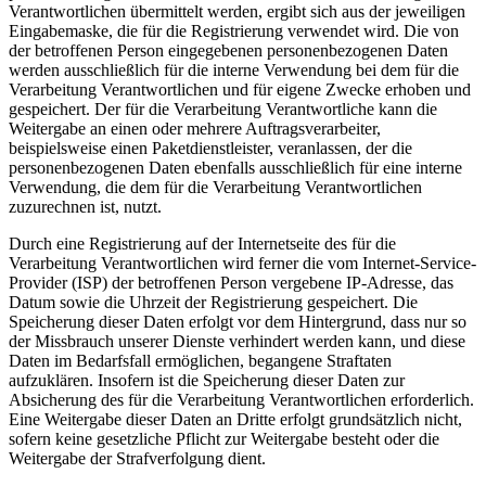
Verantwortlichen übermittelt werden, ergibt sich aus der jeweiligen
Eingabemaske, die für die Registrierung verwendet wird. Die von
der betroffenen Person eingegebenen personenbezogenen Daten
werden ausschließlich für die interne Verwendung bei dem für die
Verarbeitung Verantwortlichen und für eigene Zwecke erhoben und
gespeichert. Der für die Verarbeitung Verantwortliche kann die
Weitergabe an einen oder mehrere Auftragsverarbeiter,
beispielsweise einen Paketdienstleister, veranlassen, der die
personenbezogenen Daten ebenfalls ausschließlich für eine interne
Verwendung, die dem für die Verarbeitung Verantwortlichen
zuzurechnen ist, nutzt.
Durch eine Registrierung auf der Internetseite des für die
Verarbeitung Verantwortlichen wird ferner die vom Internet-Service-
Provider (ISP) der betroffenen Person vergebene IP-Adresse, das
Datum sowie die Uhrzeit der Registrierung gespeichert. Die
Speicherung dieser Daten erfolgt vor dem Hintergrund, dass nur so
der Missbrauch unserer Dienste verhindert werden kann, und diese
Daten im Bedarfsfall ermöglichen, begangene Straftaten
aufzuklären. Insofern ist die Speicherung dieser Daten zur
Absicherung des für die Verarbeitung Verantwortlichen erforderlich.
Eine Weitergabe dieser Daten an Dritte erfolgt grundsätzlich nicht,
sofern keine gesetzliche Pflicht zur Weitergabe besteht oder die
Weitergabe der Strafverfolgung dient.