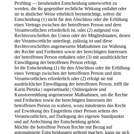
Profiling — beruhenden Entscheidung unterworfen zu
werden, die ihr gegenüber rechtliche Wirkung entfaltet oder
sie in ähnlicher Weise erheblich beeinträchtigt, sofern die
Entscheidung (1) nicht für den Abschluss oder die Erfüllung
eines Vertrags zwischen der betroffenen Person und dem
Verantwortlichen erforderlich ist, oder (2) aufgrund von
Rechtsvorschriften der Union oder der Mitgliedstaaten, denen
der Verantwortliche unterliegt, zulässig ist und diese
Rechtsvorschriften angemessene Maßnahmen zur Wahrung
der Rechte und Freiheiten sowie der berechtigten Interessen
der betroffenen Person enthalten oder (3) mit ausdrücklicher
Einwilligung der betroffenen Person erfolgt.
Ist die Entscheidung (1) für den Abschluss oder die Erfüllung
eines Vertrags zwischen der betroffenen Person und dem
Verantwortlichen erforderlich oder (2) erfolgt sie mit
ausdrücklicher Einwilligung der betroffenen Person, trifft die
Karin Pietzka | superartmarkt | Onlinegalerie und
Kunstvermittlung angemessene Maßnahmen, um die Rechte
und Freiheiten sowie die berechtigten Interessen der
betroffenen Person zu wahren, wozu mindestens das Recht
auf Erwirkung des Eingreifens einer Person seitens des
Verantwortlichen, auf Darlegung des eigenen Standpunkts
und auf Anfechtung der Entscheidung gehört.
Möchte die betroffene Person Rechte mit Bezug auf
automatisierte Entscheidungen geltend machen, kann sie sich