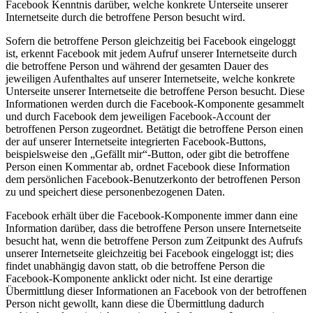
Facebook Kenntnis darüber, welche konkrete Unterseite unserer
Internetseite durch die betroffene Person besucht wird.
Sofern die betroffene Person gleichzeitig bei Facebook eingeloggt
ist, erkennt Facebook mit jedem Aufruf unserer Internetseite durch
die betroffene Person und während der gesamten Dauer des
jeweiligen Aufenthaltes auf unserer Internetseite, welche konkrete
Unterseite unserer Internetseite die betroffene Person besucht. Diese
Informationen werden durch die Facebook-Komponente gesammelt
und durch Facebook dem jeweiligen Facebook-Account der
betroffenen Person zugeordnet. Betätigt die betroffene Person einen
der auf unserer Internetseite integrierten Facebook-Buttons,
beispielsweise den „Gefällt mir“-Button, oder gibt die betroffene
Person einen Kommentar ab, ordnet Facebook diese Information
dem persönlichen Facebook-Benutzerkonto der betroffenen Person
zu und speichert diese personenbezogenen Daten.
Facebook erhält über die Facebook-Komponente immer dann eine
Information darüber, dass die betroffene Person unsere Internetseite
besucht hat, wenn die betroffene Person zum Zeitpunkt des Aufrufs
unserer Internetseite gleichzeitig bei Facebook eingeloggt ist; dies
findet unabhängig davon statt, ob die betroffene Person die
Facebook-Komponente anklickt oder nicht. Ist eine derartige
Übermittlung dieser Informationen an Facebook von der betroffenen
Person nicht gewollt, kann diese die Übermittlung dadurch