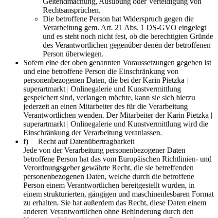
Geltendmachung, Ausübung oder Verteidigung von
Rechtsansprüchen.
Die betroffene Person hat Widerspruch gegen die
Verarbeitung gem. Art. 21 Abs. 1 DS-GVO eingelegt
und es steht noch nicht fest, ob die berechtigten Gründe
des Verantwortlichen gegenüber denen der betroffenen
Person überwiegen.
Sofern eine der oben genannten Voraussetzungen gegeben ist
und eine betroffene Person die Einschränkung von
personenbezogenen Daten, die bei der Karin Pietzka |
superartmarkt | Onlinegalerie und Kunstvermittlung
gespeichert sind, verlangen möchte, kann sie sich hierzu
jederzeit an einen Mitarbeiter des für die Verarbeitung
Verantwortlichen wenden. Der Mitarbeiter der Karin Pietzka |
superartmarkt | Onlinegalerie und Kunstvermittlung wird die
Einschränkung der Verarbeitung veranlassen.
f) Recht auf Datenübertragbarkeit
Jede von der Verarbeitung personenbezogener Daten
betroffene Person hat das vom Europäischen Richtlinien- und
Verordnungsgeber gewährte Recht, die sie betreffenden
personenbezogenen Daten, welche durch die betroffene
Person einem Verantwortlichen bereitgestellt wurden, in
einem strukturierten, gängigen und maschinenlesbaren Format
zu erhalten. Sie hat außerdem das Recht, diese Daten einem
anderen Verantwortlichen ohne Behinderung durch den