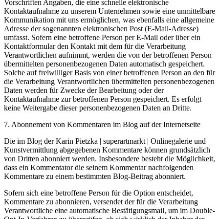
Vorschriften Angaben, die eine schnelle elektronische
Kontaktaufnahme zu unserem Unternehmen sowie eine unmittelbare
Kommunikation mit uns ermöglichen, was ebenfalls eine allgemeine
Adresse der sogenannten elektronischen Post (E-Mail-Adresse)
umfasst. Sofern eine betroffene Person per E-Mail oder über ein
Kontaktformular den Kontakt mit dem für die Verarbeitung
Verantwortlichen aufnimmt, werden die von der betroffenen Person
übermittelten personenbezogenen Daten automatisch gespeichert.
Solche auf freiwilliger Basis von einer betroffenen Person an den für
die Verarbeitung Verantwortlichen übermittelten personenbezogenen
Daten werden für Zwecke der Bearbeitung oder der
Kontaktaufnahme zur betroffenen Person gespeichert. Es erfolgt
keine Weitergabe dieser personenbezogenen Daten an Dritte.
7. Abonnement von Kommentaren im Blog auf der Internetseite
Die im Blog der Karin Pietzka | superartmarkt | Onlinegalerie und
Kunstvermittlung abgegebenen Kommentare können grundsätzlich
von Dritten abonniert werden. Insbesondere besteht die Möglichkeit,
dass ein Kommentator die seinem Kommentar nachfolgenden
Kommentare zu einem bestimmten Blog-Beitrag abonniert.
Sofern sich eine betroffene Person für die Option entscheidet,
Kommentare zu abonnieren, versendet der für die Verarbeitung
Verantwortliche eine automatische Bestätigungsmail, um im Double-