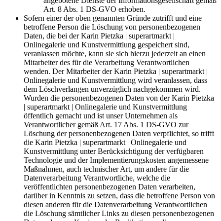
angebotene Dienste der Informationsgesellschaft gemäß
Art. 8 Abs. 1 DS-GVO erhoben.
Sofern einer der oben genannten Gründe zutrifft und eine
betroffene Person die Löschung von personenbezogenen
Daten, die bei der Karin Pietzka | superartmarkt |
Onlinegalerie und Kunstvermittlung gespeichert sind,
veranlassen möchte, kann sie sich hierzu jederzeit an einen
Mitarbeiter des für die Verarbeitung Verantwortlichen
wenden. Der Mitarbeiter der Karin Pietzka | superartmarkt |
Onlinegalerie und Kunstvermittlung wird veranlassen, dass
dem Löschverlangen unverzüglich nachgekommen wird.
Wurden die personenbezogenen Daten von der Karin Pietzka
| superartmarkt | Onlinegalerie und Kunstvermittlung
öffentlich gemacht und ist unser Unternehmen als
Verantwortlicher gemäß Art. 17 Abs. 1 DS-GVO zur
Löschung der personenbezogenen Daten verpflichtet, so trifft
die Karin Pietzka | superartmarkt | Onlinegalerie und
Kunstvermittlung unter Berücksichtigung der verfügbaren
Technologie und der Implementierungskosten angemessene
Maßnahmen, auch technischer Art, um andere für die
Datenverarbeitung Verantwortliche, welche die
veröffentlichten personenbezogenen Daten verarbeiten,
darüber in Kenntnis zu setzen, dass die betroffene Person von
diesen anderen für die Datenverarbeitung Verantwortlichen
die Löschung sämtlicher Links zu diesen personenbezogenen