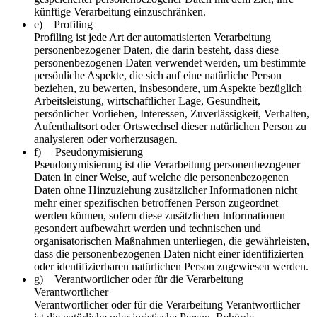
künftige Verarbeitung einzuschränken.
e) Profiling
Profiling ist jede Art der automatisierten Verarbeitung
personenbezogener Daten, die darin besteht, dass diese
personenbezogenen Daten verwendet werden, um bestimmte
persönliche Aspekte, die sich auf eine natürliche Person
beziehen, zu bewerten, insbesondere, um Aspekte bezüglich
Arbeitsleistung, wirtschaftlicher Lage, Gesundheit,
persönlicher Vorlieben, Interessen, Zuverlässigkeit, Verhalten,
Aufenthaltsort oder Ortswechsel dieser natürlichen Person zu
analysieren oder vorherzusagen.
f) Pseudonymisierung
Pseudonymisierung ist die Verarbeitung personenbezogener
Daten in einer Weise, auf welche die personenbezogenen
Daten ohne Hinzuziehung zusätzlicher Informationen nicht
mehr einer spezifischen betroffenen Person zugeordnet
werden können, sofern diese zusätzlichen Informationen
gesondert aufbewahrt werden und technischen und
organisatorischen Maßnahmen unterliegen, die gewährleisten,
dass die personenbezogenen Daten nicht einer identifizierten
oder identifizierbaren natürlichen Person zugewiesen werden.
g) Verantwortlicher oder für die Verarbeitung
Verantwortlicher
Verantwortlicher oder für die Verarbeitung Verantwortlicher