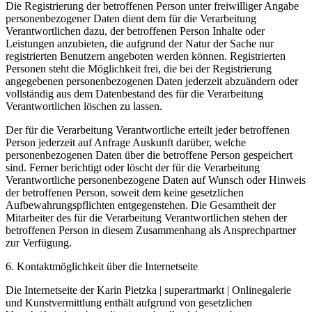
Die Registrierung der betroffenen Person unter freiwilliger Angabe
personenbezogener Daten dient dem für die Verarbeitung
Verantwortlichen dazu, der betroffenen Person Inhalte oder
Leistungen anzubieten, die aufgrund der Natur der Sache nur
registrierten Benutzern angeboten werden können. Registrierten
Personen steht die Möglichkeit frei, die bei der Registrierung
angegebenen personenbezogenen Daten jederzeit abzuändern oder
vollständig aus dem Datenbestand des für die Verarbeitung
Verantwortlichen löschen zu lassen.
Der für die Verarbeitung Verantwortliche erteilt jeder betroffenen
Person jederzeit auf Anfrage Auskunft darüber, welche
personenbezogenen Daten über die betroffene Person gespeichert
sind. Ferner berichtigt oder löscht der für die Verarbeitung
Verantwortliche personenbezogene Daten auf Wunsch oder Hinweis
der betroffenen Person, soweit dem keine gesetzlichen
Aufbewahrungspflichten entgegenstehen. Die Gesamtheit der
Mitarbeiter des für die Verarbeitung Verantwortlichen stehen der
betroffenen Person in diesem Zusammenhang als Ansprechpartner
zur Verfügung.
6. Kontaktmöglichkeit über die Internetseite
Die Internetseite der Karin Pietzka | superartmarkt | Onlinegalerie
und Kunstvermittlung enthält aufgrund von gesetzlichen