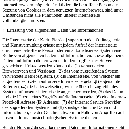
Internetbrowsern möglich. Deaktiviert die betroffene Person die
Setzung von Cookies in dem genutzten Internetbrowser, sind unter
Umständen nicht alle Funktionen unserer Internetseite
vollumfänglich nutzbar.
4. Erfassung von allgemeinen Daten und Informationen
Die Internetseite der Karin Pietzka | superartmarkt | Onlinegalerie
und Kunstvermittlung erfasst mit jedem Aufruf der Internetseite
durch eine betroffene Person oder ein automatisiertes System eine
Reihe von allgemeinen Daten und Informationen. Diese allgemeinen
Daten und Informationen werden in den Logfiles des Servers
gespeichert. Erfasst werden können die (1) verwendeten
Browsertypen und Versionen, (2) das vom zugreifenden System
verwendete Betriebssystem, (3) die Internetseite, von welcher ein
zugreifendes System auf unsere Internetseite gelangt (sogenannte
Referrer), (4) die Unterwebseiten, welche über ein zugreifendes
System auf unserer Internetseite angesteuert werden, (5) das Datum
und die Uhrzeit eines Zugriffs auf die Internetseite, (6) eine Internet-
Protokoll-Adresse (IP-Adresse), (7) der Internet-Service-Provider
des zugreifenden Systems und (8) sonstige ähnliche Daten und
Informationen, die der Gefahrenabwehr im Falle von Angriffen auf
unsere informationstechnologischen Systeme dienen.
Bei der Nutzung dieser allgemeinen Daten und Informationen zieht