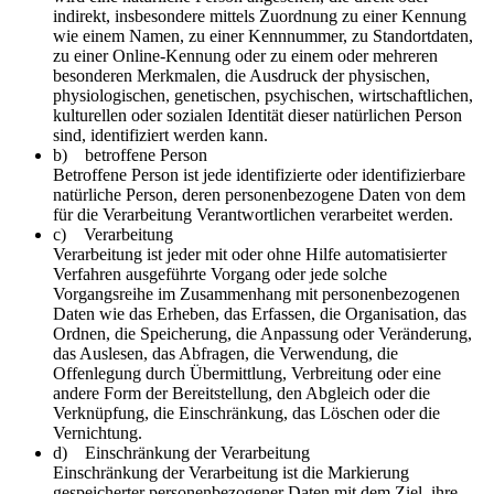
indirekt, insbesondere mittels Zuordnung zu einer Kennung
wie einem Namen, zu einer Kennnummer, zu Standortdaten,
zu einer Online-Kennung oder zu einem oder mehreren
besonderen Merkmalen, die Ausdruck der physischen,
physiologischen, genetischen, psychischen, wirtschaftlichen,
kulturellen oder sozialen Identität dieser natürlichen Person
sind, identifiziert werden kann.
b) betroffene Person
Betroffene Person ist jede identifizierte oder identifizierbare
natürliche Person, deren personenbezogene Daten von dem
für die Verarbeitung Verantwortlichen verarbeitet werden.
c) Verarbeitung
Verarbeitung ist jeder mit oder ohne Hilfe automatisierter
Verfahren ausgeführte Vorgang oder jede solche
Vorgangsreihe im Zusammenhang mit personenbezogenen
Daten wie das Erheben, das Erfassen, die Organisation, das
Ordnen, die Speicherung, die Anpassung oder Veränderung,
das Auslesen, das Abfragen, die Verwendung, die
Offenlegung durch Übermittlung, Verbreitung oder eine
andere Form der Bereitstellung, den Abgleich oder die
Verknüpfung, die Einschränkung, das Löschen oder die
Vernichtung.
d) Einschränkung der Verarbeitung
Einschränkung der Verarbeitung ist die Markierung
gespeicherter personenbezogener Daten mit dem Ziel, ihre