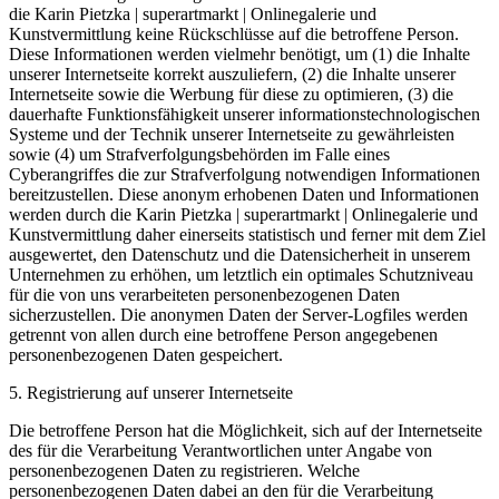
die Karin Pietzka | superartmarkt | Onlinegalerie und
Kunstvermittlung keine Rückschlüsse auf die betroffene Person.
Diese Informationen werden vielmehr benötigt, um (1) die Inhalte
unserer Internetseite korrekt auszuliefern, (2) die Inhalte unserer
Internetseite sowie die Werbung für diese zu optimieren, (3) die
dauerhafte Funktionsfähigkeit unserer informationstechnologischen
Systeme und der Technik unserer Internetseite zu gewährleisten
sowie (4) um Strafverfolgungsbehörden im Falle eines
Cyberangriffes die zur Strafverfolgung notwendigen Informationen
bereitzustellen. Diese anonym erhobenen Daten und Informationen
werden durch die Karin Pietzka | superartmarkt | Onlinegalerie und
Kunstvermittlung daher einerseits statistisch und ferner mit dem Ziel
ausgewertet, den Datenschutz und die Datensicherheit in unserem
Unternehmen zu erhöhen, um letztlich ein optimales Schutzniveau
für die von uns verarbeiteten personenbezogenen Daten
sicherzustellen. Die anonymen Daten der Server-Logfiles werden
getrennt von allen durch eine betroffene Person angegebenen
personenbezogenen Daten gespeichert.
5. Registrierung auf unserer Internetseite
Die betroffene Person hat die Möglichkeit, sich auf der Internetseite
des für die Verarbeitung Verantwortlichen unter Angabe von
personenbezogenen Daten zu registrieren. Welche
personenbezogenen Daten dabei an den für die Verarbeitung