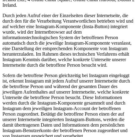
Ireland.
Durch jeden Aufruf einer der Einzelseiten dieser Internetseite, die
durch den für die Verarbeitung Verantwortlichen betrieben wird und
auf welcher eine Instagram-Komponente (Insta-Button) integriert
wurde, wird der Internetbrowser auf dem
informationstechnologischen System der betroffenen Person
automatisch durch die jeweilige Instagram-Komponente veranlasst,
eine Darstellung der entsprechenden Komponente von Instagram
herunterzuladen. Im Rahmen dieses technischen Verfahrens erhält
Instagram Kenntnis darüber, welche konkrete Unterseite unserer
Internetseite durch die betroffene Person besucht wird.
Sofern die betroffene Person gleichzeitig bei Instagram eingeloggt
ist, erkennt Instagram mit jedem Aufruf unserer Internetseite durch
die betroffene Person und während der gesamten Dauer des
jeweiligen Aufenthaltes auf unserer Internetseite, welche konkrete
Unterseite die betroffene Person besucht. Diese Informationen
werden durch die Instagram-Komponente gesammelt und durch
Instagram dem jeweiligen Instagram-Account der betroffenen
Person zugeordnet. Betätigt die betroffene Person einen der auf
unserer Internetseite integrierten Instagram-Buttons, werden die
damit übertragenen Daten und Informationen dem persönlichen
Instagram-Benutzerkonto der betroffenen Person zugeordnet und
von Instagram gespeichert und verarbeitet.