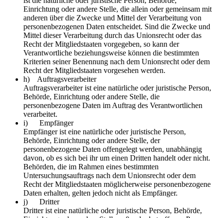
ist die natürliche oder juristische Person, Behörde,
Einrichtung oder andere Stelle, die allein oder gemeinsam mit
anderen über die Zwecke und Mittel der Verarbeitung von
personenbezogenen Daten entscheidet. Sind die Zwecke und
Mittel dieser Verarbeitung durch das Unionsrecht oder das
Recht der Mitgliedstaaten vorgegeben, so kann der
Verantwortliche beziehungsweise können die bestimmten
Kriterien seiner Benennung nach dem Unionsrecht oder dem
Recht der Mitgliedstaaten vorgesehen werden.
h) Auftragsverarbeiter
Auftragsverarbeiter ist eine natürliche oder juristische Person,
Behörde, Einrichtung oder andere Stelle, die
personenbezogene Daten im Auftrag des Verantwortlichen
verarbeitet.
i) Empfänger
Empfänger ist eine natürliche oder juristische Person,
Behörde, Einrichtung oder andere Stelle, der
personenbezogene Daten offengelegt werden, unabhängig
davon, ob es sich bei ihr um einen Dritten handelt oder nicht.
Behörden, die im Rahmen eines bestimmten
Untersuchungsauftrags nach dem Unionsrecht oder dem
Recht der Mitgliedstaaten möglicherweise personenbezogene
Daten erhalten, gelten jedoch nicht als Empfänger.
j) Dritter
Dritter ist eine natürliche oder juristische Person, Behörde,