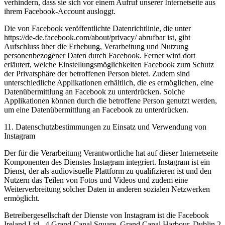
verhindern, dass sie sich vor einem Aufruf unserer Internetseite aus
ihrem Facebook-Account ausloggt.
Die von Facebook veröffentlichte Datenrichtlinie, die unter
https://de-de.facebook.com/about/privacy/ abrufbar ist, gibt
Aufschluss über die Erhebung, Verarbeitung und Nutzung
personenbezogener Daten durch Facebook. Ferner wird dort
erläutert, welche Einstellungsmöglichkeiten Facebook zum Schutz
der Privatsphäre der betroffenen Person bietet. Zudem sind
unterschiedliche Applikationen erhältlich, die es ermöglichen, eine
Datenübermittlung an Facebook zu unterdrücken. Solche
Applikationen können durch die betroffene Person genutzt werden,
um eine Datenübermittlung an Facebook zu unterdrücken.
11. Datenschutzbestimmungen zu Einsatz und Verwendung von
Instagram
Der für die Verarbeitung Verantwortliche hat auf dieser Internetseite
Komponenten des Dienstes Instagram integriert. Instagram ist ein
Dienst, der als audiovisuelle Plattform zu qualifizieren ist und den
Nutzern das Teilen von Fotos und Videos und zudem eine
Weiterverbreitung solcher Daten in anderen sozialen Netzwerken
ermöglicht.
Betreibergesellschaft der Dienste von Instagram ist die Facebook
Ireland Ltd., 4 Grand Canal Square, Grand Canal Harbour, Dublin 2