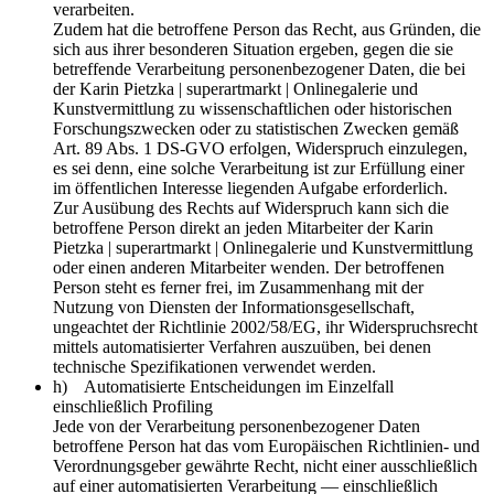
verarbeiten.
Zudem hat die betroffene Person das Recht, aus Gründen, die
sich aus ihrer besonderen Situation ergeben, gegen die sie
betreffende Verarbeitung personenbezogener Daten, die bei
der Karin Pietzka | superartmarkt | Onlinegalerie und
Kunstvermittlung zu wissenschaftlichen oder historischen
Forschungszwecken oder zu statistischen Zwecken gemäß
Art. 89 Abs. 1 DS-GVO erfolgen, Widerspruch einzulegen,
es sei denn, eine solche Verarbeitung ist zur Erfüllung einer
im öffentlichen Interesse liegenden Aufgabe erforderlich.
Zur Ausübung des Rechts auf Widerspruch kann sich die
betroffene Person direkt an jeden Mitarbeiter der Karin
Pietzka | superartmarkt | Onlinegalerie und Kunstvermittlung
oder einen anderen Mitarbeiter wenden. Der betroffenen
Person steht es ferner frei, im Zusammenhang mit der
Nutzung von Diensten der Informationsgesellschaft,
ungeachtet der Richtlinie 2002/58/EG, ihr Widerspruchsrecht
mittels automatisierter Verfahren auszuüben, bei denen
technische Spezifikationen verwendet werden.
h) Automatisierte Entscheidungen im Einzelfall
einschließlich Profiling
Jede von der Verarbeitung personenbezogener Daten
betroffene Person hat das vom Europäischen Richtlinien- und
Verordnungsgeber gewährte Recht, nicht einer ausschließlich
auf einer automatisierten Verarbeitung — einschließlich