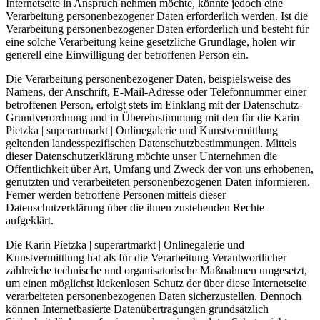
Internetseite in Anspruch nehmen möchte, könnte jedoch eine
Verarbeitung personenbezogener Daten erforderlich werden. Ist die
Verarbeitung personenbezogener Daten erforderlich und besteht für
eine solche Verarbeitung keine gesetzliche Grundlage, holen wir
generell eine Einwilligung der betroffenen Person ein.
Die Verarbeitung personenbezogener Daten, beispielsweise des
Namens, der Anschrift, E-Mail-Adresse oder Telefonnummer einer
betroffenen Person, erfolgt stets im Einklang mit der Datenschutz-
Grundverordnung und in Übereinstimmung mit den für die Karin
Pietzka | superartmarkt | Onlinegalerie und Kunstvermittlung
geltenden landesspezifischen Datenschutzbestimmungen. Mittels
dieser Datenschutzerklärung möchte unser Unternehmen die
Öffentlichkeit über Art, Umfang und Zweck der von uns erhobenen,
genutzten und verarbeiteten personenbezogenen Daten informieren.
Ferner werden betroffene Personen mittels dieser
Datenschutzerklärung über die ihnen zustehenden Rechte
aufgeklärt.
Die Karin Pietzka | superartmarkt | Onlinegalerie und
Kunstvermittlung hat als für die Verarbeitung Verantwortlicher
zahlreiche technische und organisatorische Maßnahmen umgesetzt,
um einen möglichst lückenlosen Schutz der über diese Internetseite
verarbeiteten personenbezogenen Daten sicherzustellen. Dennoch
können Internetbasierte Datenübertragungen grundsätzlich