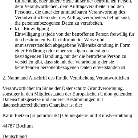
Einrichtung oder andere Stelle außer der betroffenen Person,
dem Verantwortlichen, dem Auftragsverarbeiter und den
Personen, die unter der unmittelbaren Verantwortung des
Verantwortlichen oder des Auftragsverarbeiters befugt sind,
die personenbezogenen Daten zu verarbeiten.
k) Einwilligung
Einwilligung ist jede von der betroffenen Person freiwillig für
den bestimmten Fall in informierter Weise und
unmissverständlich abgegebene Willensbekundung in Form
einer Erklärung oder einer sonstigen eindeutigen
bestätigenden Handlung, mit der die betroffene Person zu
verstehen gibt, dass sie mit der Verarbeitung der sie
betreffenden personenbezogenen Daten einverstanden ist.
2. Name und Anschrift des für die Verarbeitung Verantwortlichen
Verantwortlicher im Sinne der Datenschutz-Grundverordnung,
sonstiger in den Mitgliedstaaten der Europäischen Union geltenden
Datenschutzgesetze und anderer Bestimmungen mit
datenschutzrechtlichem Charakter ist die:
Karin Pietzka | superartmarkt | Onlinegalerie und Kunstvermittlung
44787 Bochum
Deutschland