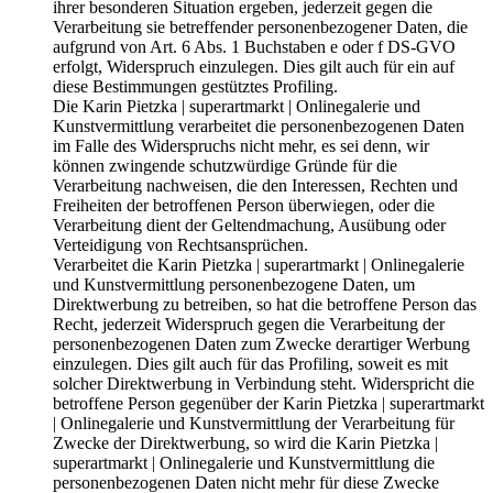
ihrer besonderen Situation ergeben, jederzeit gegen die
Verarbeitung sie betreffender personenbezogener Daten, die
aufgrund von Art. 6 Abs. 1 Buchstaben e oder f DS-GVO
erfolgt, Widerspruch einzulegen. Dies gilt auch für ein auf
diese Bestimmungen gestütztes Profiling.
Die Karin Pietzka | superartmarkt | Onlinegalerie und
Kunstvermittlung verarbeitet die personenbezogenen Daten
im Falle des Widerspruchs nicht mehr, es sei denn, wir
können zwingende schutzwürdige Gründe für die
Verarbeitung nachweisen, die den Interessen, Rechten und
Freiheiten der betroffenen Person überwiegen, oder die
Verarbeitung dient der Geltendmachung, Ausübung oder
Verteidigung von Rechtsansprüchen.
Verarbeitet die Karin Pietzka | superartmarkt | Onlinegalerie
und Kunstvermittlung personenbezogene Daten, um
Direktwerbung zu betreiben, so hat die betroffene Person das
Recht, jederzeit Widerspruch gegen die Verarbeitung der
personenbezogenen Daten zum Zwecke derartiger Werbung
einzulegen. Dies gilt auch für das Profiling, soweit es mit
solcher Direktwerbung in Verbindung steht. Widerspricht die
betroffene Person gegenüber der Karin Pietzka | superartmarkt
| Onlinegalerie und Kunstvermittlung der Verarbeitung für
Zwecke der Direktwerbung, so wird die Karin Pietzka |
superartmarkt | Onlinegalerie und Kunstvermittlung die
personenbezogenen Daten nicht mehr für diese Zwecke