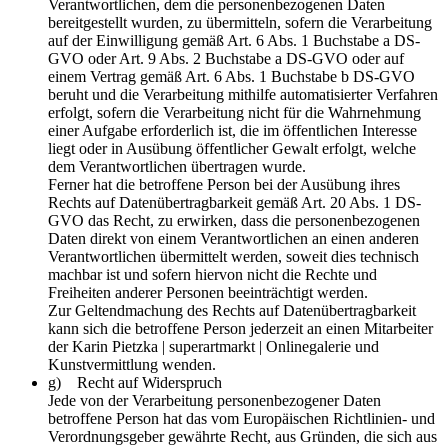
Verantwortlichen, dem die personenbezogenen Daten
bereitgestellt wurden, zu übermitteln, sofern die Verarbeitung
auf der Einwilligung gemäß Art. 6 Abs. 1 Buchstabe a DS-
GVO oder Art. 9 Abs. 2 Buchstabe a DS-GVO oder auf
einem Vertrag gemäß Art. 6 Abs. 1 Buchstabe b DS-GVO
beruht und die Verarbeitung mithilfe automatisierter Verfahren
erfolgt, sofern die Verarbeitung nicht für die Wahrnehmung
einer Aufgabe erforderlich ist, die im öffentlichen Interesse
liegt oder in Ausübung öffentlicher Gewalt erfolgt, welche
dem Verantwortlichen übertragen wurde.
Ferner hat die betroffene Person bei der Ausübung ihres
Rechts auf Datenübertragbarkeit gemäß Art. 20 Abs. 1 DS-
GVO das Recht, zu erwirken, dass die personenbezogenen
Daten direkt von einem Verantwortlichen an einen anderen
Verantwortlichen übermittelt werden, soweit dies technisch
machbar ist und sofern hiervon nicht die Rechte und
Freiheiten anderer Personen beeinträchtigt werden.
Zur Geltendmachung des Rechts auf Datenübertragbarkeit
kann sich die betroffene Person jederzeit an einen Mitarbeiter
der Karin Pietzka | superartmarkt | Onlinegalerie und
Kunstvermittlung wenden.
g) Recht auf Widerspruch
Jede von der Verarbeitung personenbezogener Daten
betroffene Person hat das vom Europäischen Richtlinien- und
Verordnungsgeber gewährte Recht, aus Gründen, die sich aus