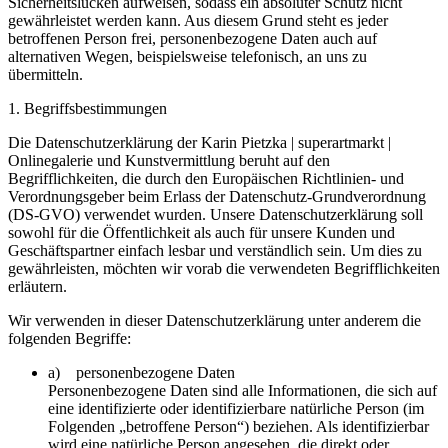
Sicherheitslücken aufweisen, sodass ein absoluter Schutz nicht
gewährleistet werden kann. Aus diesem Grund steht es jeder
betroffenen Person frei, personenbezogene Daten auch auf
alternativen Wegen, beispielsweise telefonisch, an uns zu
übermitteln.
1. Begriffsbestimmungen
Die Datenschutzerklärung der Karin Pietzka | superartmarkt |
Onlinegalerie und Kunstvermittlung beruht auf den
Begrifflichkeiten, die durch den Europäischen Richtlinien- und
Verordnungsgeber beim Erlass der Datenschutz-Grundverordnung
(DS-GVO) verwendet wurden. Unsere Datenschutzerklärung soll
sowohl für die Öffentlichkeit als auch für unsere Kunden und
Geschäftspartner einfach lesbar und verständlich sein. Um dies zu
gewährleisten, möchten wir vorab die verwendeten Begrifflichkeiten
erläutern.
Wir verwenden in dieser Datenschutzerklärung unter anderem die
folgenden Begriffe:
a) personenbezogene Daten
Personenbezogene Daten sind alle Informationen, die sich auf
eine identifizierte oder identifizierbare natürliche Person (im
Folgenden „betroffene Person“) beziehen. Als identifizierbar
wird eine natürliche Person angesehen, die direkt oder