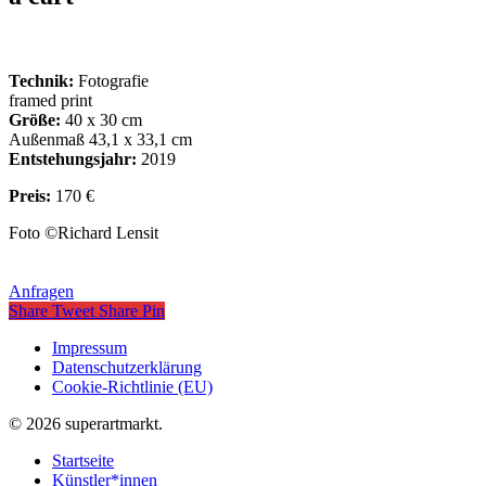
Technik:
Fotografie
framed print
Größe:
40 x 30 cm
Außenmaß 43,1 x 33,1 cm
Entstehungsjahr:
2019
Preis:
170 €
Foto ©Richard Lensit
Anfragen
Share
Tweet
Share
Pin
Impressum
Datenschutzerklärung
Cookie-Richtlinie (EU)
© 2026 superartmarkt.
Startseite
Künstler*innen