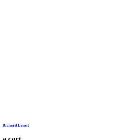
Richard Lensit
a cart