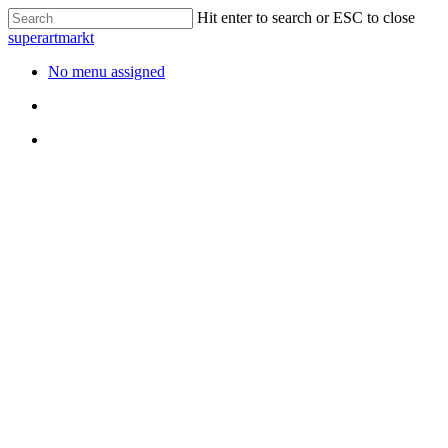
Hit enter to search or ESC to close
superartmarkt
No menu assigned