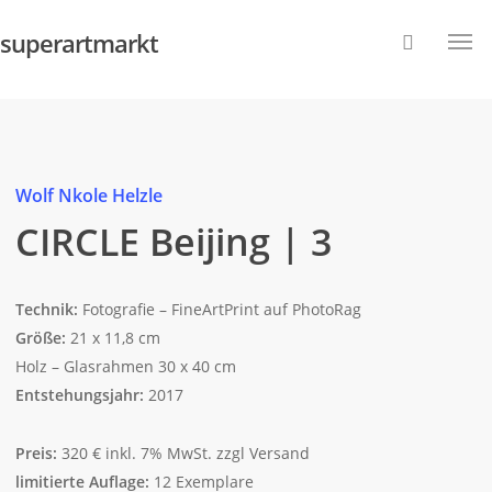
superartmarkt
Wolf Nkole Helzle
CIRCLE Beijing | 3
Technik:
Fotografie – FineArtPrint auf PhotoRag
Größe:
21 x 11,8 cm
Holz – Glasrahmen 30 x 40 cm
Entstehungsjahr:
2017
Preis:
320 € inkl. 7% MwSt. zzgl Versand
limitierte Auflage:
12 Exemplare