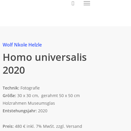
Wolf Nkole Helzle
Homo universalis
2020
Technik:
Fotografie
Größe:
30 x 30 cm, gerahmt 50 x 50 cm
Holzrahmen Museumsglas
Entstehungsjahr:
2020
Preis:
480 € inkl. 7% MwSt. zzgl. Versand