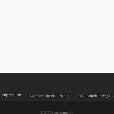
Impressum
Datenschutzerklärung
Cookie-Richtlinie (EU)
© 2026 superartmarkt.