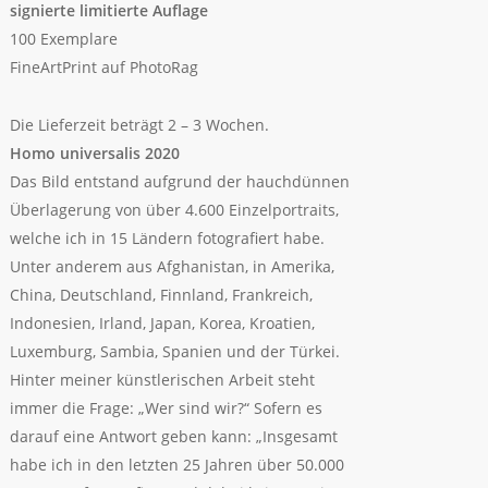
signierte limitierte Auflage
100 Exemplare
FineArtPrint auf PhotoRag
Die Lieferzeit beträgt 2 – 3 Wochen.
Homo universalis 2020
Das Bild entstand aufgrund der hauchdünnen
Überlagerung von über 4.600 Einzelportraits,
welche ich in 15 Ländern fotografiert habe.
Unter anderem aus Afghanistan, in Amerika,
China, Deutschland, Finnland, Frankreich,
Indonesien, Irland, Japan, Korea, Kroatien,
Luxemburg, Sambia, Spanien und der Türkei.
Hinter meiner künstlerischen Arbeit steht
immer die Frage: „Wer sind wir?“ Sofern es
darauf eine Antwort geben kann: „Insgesamt
habe ich in den letzten 25 Jahren über 50.000