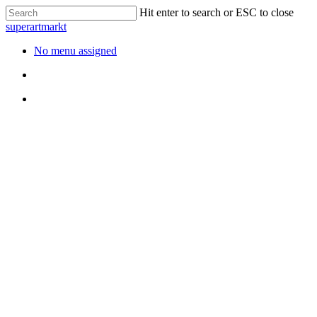
Hit enter to search or ESC to close
superartmarkt
No menu assigned