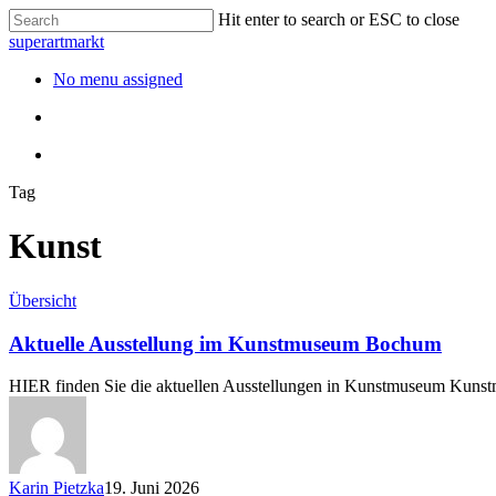
Hit enter to search or ESC to close
superartmarkt
No menu assigned
Tag
Kunst
Übersicht
Aktuelle Ausstellung im Kunstmuseum Bochum
HIER finden Sie die aktuellen Ausstellungen in Kunstmuseum K
Karin Pietzka
19. Juni 2026