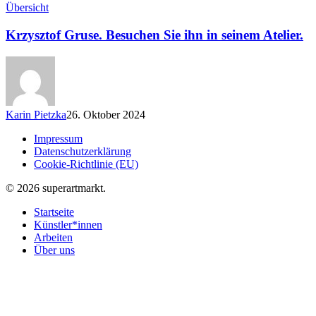
Übersicht
Krzysztof Gruse. Besuchen Sie ihn in seinem Atelier.
Karin Pietzka
26. Oktober 2024
Impressum
Datenschutzerklärung
Cookie-Richtlinie (EU)
© 2026 superartmarkt.
Startseite
Künstler*innen
Arbeiten
Über uns