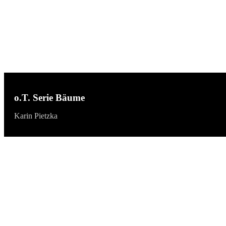
o.T. Serie Bäume
Karin Pietzka