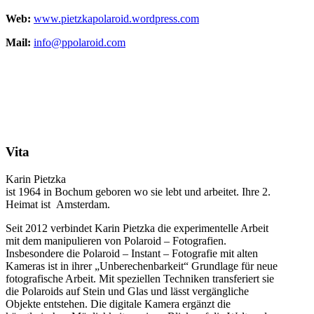
Web:
www.pietzkapolaroid.wordpress.com
Mail:
info@ppolaroid.com
Vita
Karin Pietzka
ist 1964 in Bochum geboren wo sie
lebt und arbeitet. Ihre 2.
Heimat ist
Amsterdam.
Seit 2012 verbindet Karin Pietzka die experimentelle Arbeit
mit dem manipulieren von Polaroid – Fotografien.
Insbesondere die Polaroid – Instant – Fotografie mit alten
Kameras ist in ihrer „Unberechenbarkeit“ Grundlage für neue
fotografische Arbeit. Mit speziellen Techniken transferiert sie
die Polaroids auf Stein und Glas und lässt vergängliche
Objekte entstehen. Die digitale Kamera ergänzt die